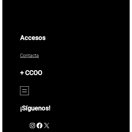
Accesos
Contacta
+ CCOO
¡Síguenos!
Instagram
Facebook
X