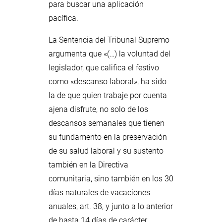
para buscar una aplicación
pacífica.
La Sentencia del Tribunal Supremo
argumenta que «(…) la voluntad del
legislador, que califica el festivo
como «descanso laboral», ha sido
la de que quien trabaje por cuenta
ajena disfrute, no solo de los
descansos semanales que tienen
su fundamento en la preservación
de su salud laboral y su sustento
también en la Directiva
comunitaria, sino también en los 30
días naturales de vacaciones
anuales, art. 38, y junto a lo anterior
de hasta 14 días de carácter