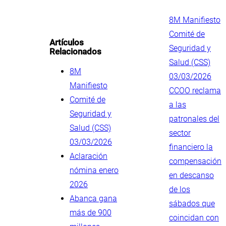
.
8M Manifiesto
Comité de
Artículos
Seguridad y
Relacionados
Salud (CSS)
8M
03/03/2026
Manifiesto
CCOO reclama
Comité de
a las
Seguridad y
patronales del
Salud (CSS)
sector
03/03/2026
financiero la
Aclaración
compensación
nómina enero
en descanso
2026
de los
Abanca gana
sábados que
más de 900
coincidan con