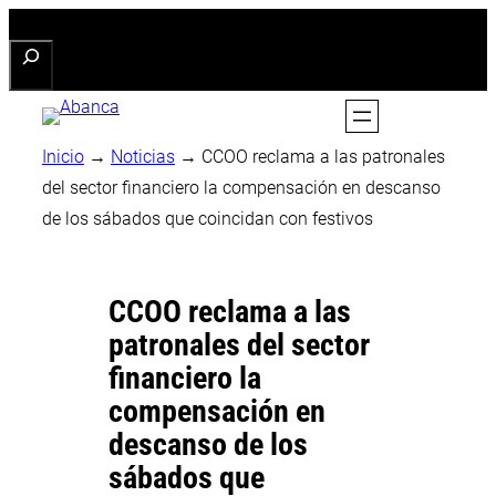
Saltar
Buscar
al
contenido
Inicio
→
Noticias
→
CCOO reclama a las patronales
del sector financiero la compensación en descanso
de los sábados que coincidan con festivos
CCOO reclama a las
patronales del sector
financiero la
compensación en
descanso de los
sábados que