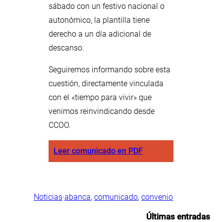
sábado con un festivo nacional o
autonómico, la plantilla tiene
derecho a un día adicional de
descanso.
Seguiremos informando sobre esta
cuestión, directamente vinculada
con el «tiempo para vivir» que
venimos reinvindicando desde
CCOO.
Leer comunicado en PDF
Noticias
·
abanca
, 
comunicado
, 
convenio
Últimas entradas