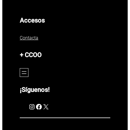
Accesos
Contacta
+ CCOO
¡Síguenos!
Instagram
Facebook
X