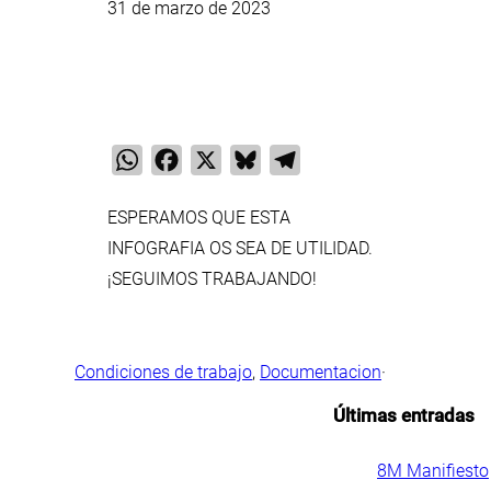
31 de marzo de 2023
WhatsApp
Facebook
X
Bluesky
Telegram
ESPERAMOS QUE ESTA
INFOGRAFIA OS SEA DE UTILIDAD.
¡SEGUIMOS TRABAJANDO!
Condiciones de trabajo
, 
Documentacion
·
Últimas entradas
.
8M Manifiesto