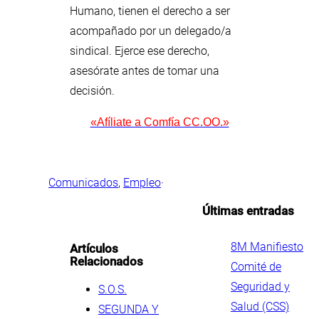
Humano, tienen el derecho a ser
acompañado por un delegado/a
sindical. Ejerce ese derecho,
asesórate antes de tomar una
decisión.
«Afíliate a Comfía CC.OO.»
Comunicados
, 
Empleo
·
Últimas entradas
.
8M Manifiesto
Artículos
Relacionados
Comité de
Seguridad y
S.O.S.
Salud (CSS)
SEGUNDA Y