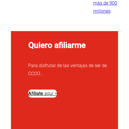
más de 900
millones
Quiero afiliarme
Para disfrutar de las ventajas de ser de
CCOO…
Afíliate
aquí >