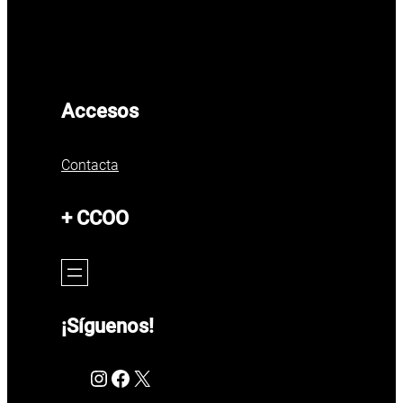
Accesos
Contacta
+ CCOO
¡Síguenos!
Instagram
Facebook
X