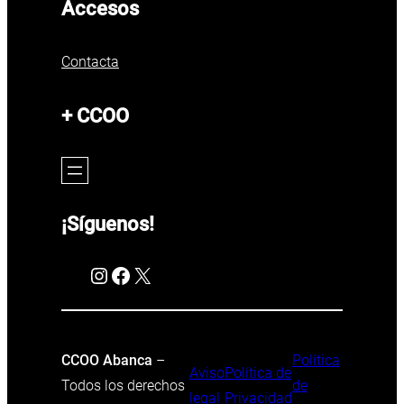
Accesos
Contacta
+ CCOO
¡Síguenos!
Instagram
Facebook
X
CCOO Abanca
–
Política
Aviso
Política de
Todos los derechos
de
legal
Privacidad