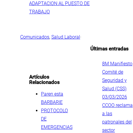
ADAPTACION AL PUESTO DE
TRABAJO
Comunicados
, 
Salud Laboral
·
Últimas entradas
.
8M Manifiesto
Comité de
Artículos
Seguridad y
Relacionados
Salud (CSS)
Paren esta
03/03/2026
BARBARIE
CCOO reclama
PROTOCOLO
a las
DE
patronales del
EMERGENCIAS
sector