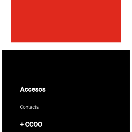
Accesos
Contacta
+ CCOO