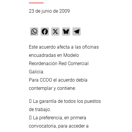
23 de junio de 2009
WhatsApp
Facebook
X
Bluesky
Telegram
Este acuerdo afecta a las oficinas
encuadradas en Modelo
Reordenación Red Comercial
Galicia.
Para CCOO el acuerdo debía
contemplar y contiene:
 La garantía de todos los puestos
de trabajo.
 La preferencia, en primera
convocatoria, para acceder a