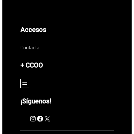
Accesos
Contacta
+ CCOO
¡Síguenos!
Instagram
Facebook
X