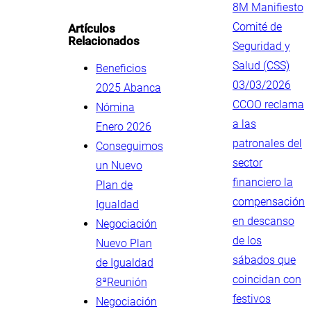
8M Manifiesto
Comité de
Artículos
Relacionados
Seguridad y
Salud (CSS)
Beneficios
03/03/2026
2025 Abanca
CCOO reclama
Nómina
a las
Enero 2026
patronales del
Conseguimos
sector
un Nuevo
financiero la
Plan de
compensación
Igualdad
en descanso
Negociación
de los
Nuevo Plan
sábados que
de Igualdad
coincidan con
8ªReunión
festivos
Negociación