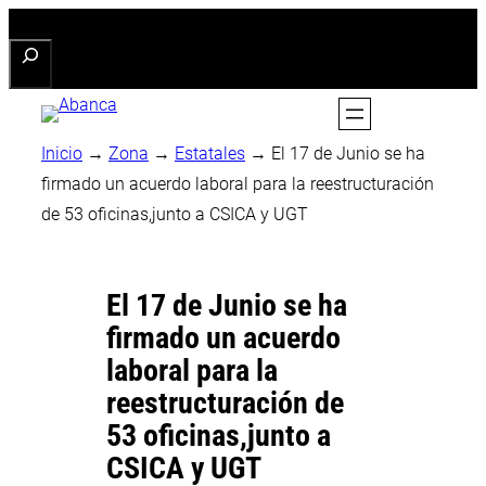
Saltar
Buscar
al
contenido
Inicio
→
Zona
→
Estatales
→
El 17 de Junio se ha
firmado un acuerdo laboral para la reestructuración
de 53 oficinas,junto a CSICA y UGT
El 17 de Junio se ha
firmado un acuerdo
laboral para la
reestructuración de
53 oficinas,junto a
CSICA y UGT