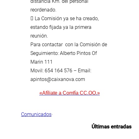
distancia Km. del personal
reordenado.
 La Comisión ya se ha creado,
estando fijada ya la primera
reunión.
Para contactar con la Comisión de
Seguimiento: Alberto Pintos Of
Marin 111
Movil: 654 164 576 – Email:
apintos@caixanova.com
«Afíliate a Comfía CC.OO.»
Comunicados
·
Últimas entradas
.