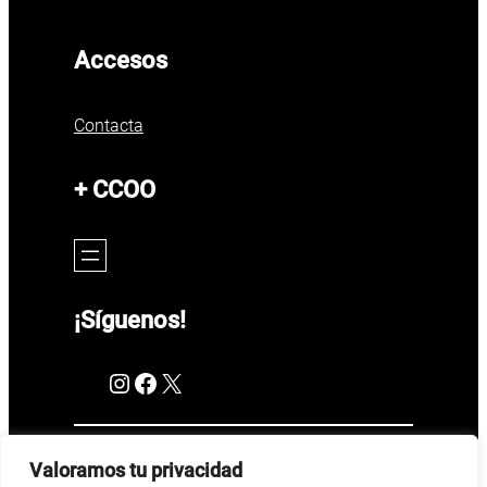
Accesos
Contacta
+ CCOO
¡Síguenos!
Instagram
Facebook
X
Valoramos tu privacidad
CCOO Abanca
–
Política