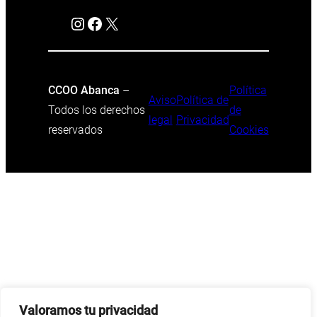
Instagram
Facebook
X
CCOO Abanca
–
Política
Aviso
Política de
Todos los derechos
de
legal
Privacidad
reservados
Cookies
Valoramos tu privacidad