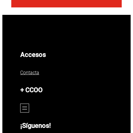
Accesos
Contacta
+ CCOO
¡Síguenos!